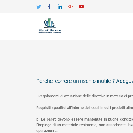
Twitter
Facebook
Linkedin
Google+
YouTube
View
Larger
Perche’ correre un rischio inutile ? Adeg
Image
I Regolamenti di attuazione delle direttive in materia di p
Requisiti specifici all’interno dei locali in cui i prodotti 
b) Le pareti devono essere mantenute in buone condizion
l’impiego di un materiale resistente, non assorbente, lav
operazioni …