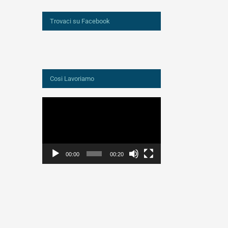
Trovaci su Facebook
Cosi Lavoriamo
Video
Player
00:00
00:20