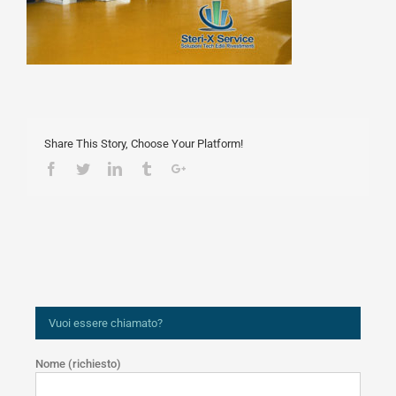
Share This Story, Choose Your Platform!
Facebook
Twitter
Linkedin
Tumblr
Google+
Vuoi essere chiamato?
Nome (richiesto)