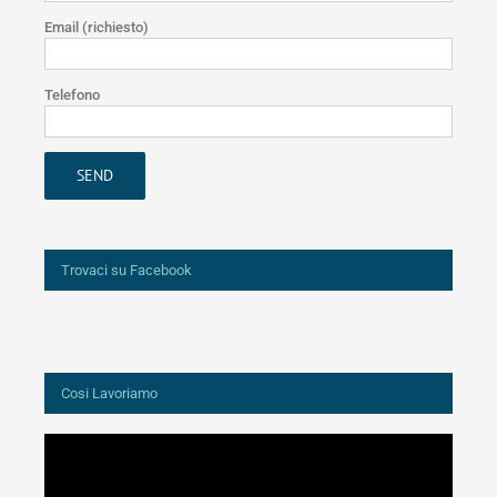
Email (richiesto)
Telefono
Trovaci su Facebook
Cosi Lavoriamo
Video
Player