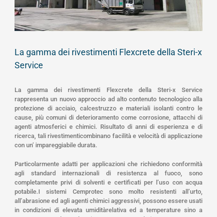
La gamma dei rivestimenti Flexcrete della Steri-x
Service
La gamma dei rivestimenti Flexcrete della Steri-x Service
rappresenta un nuovo approccio ad alto contenuto tecnologico alla
protezione di acciaio, calcestruzzo e materiali isolanti contro le
cause, più comuni di deterioramento come corrosione, attacchi di
agenti atmosferici e chimici. Risultato di anni di esperienza e di
ricerca, tali rivestimenticombinano facilità e velocità di applicazione
con un’ impareggiabile durata.
Particolarmente adatti per applicazioni che richiedono conformità
agli standard internazionali di resistenza al fuoco, sono
completamente privi di solventi e certificati per l’uso con acqua
potabile.I sistemi Cemprotec sono molto resistenti all’urto,
all’abrasione ed agli agenti chimici aggressivi, possono essere usati
in condizioni di elevata umiditàrelativa ed a temperature sino a