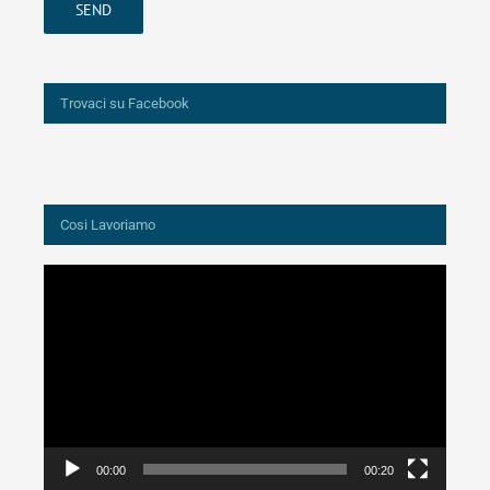
Trovaci su Facebook
Cosi Lavoriamo
Video
Player
00:00
00:20