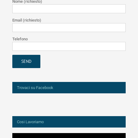
Nome (richiesto)
Email (richiesto)
Telefono
Trovaci su Facebook
Cosi Lavoriamo
Video