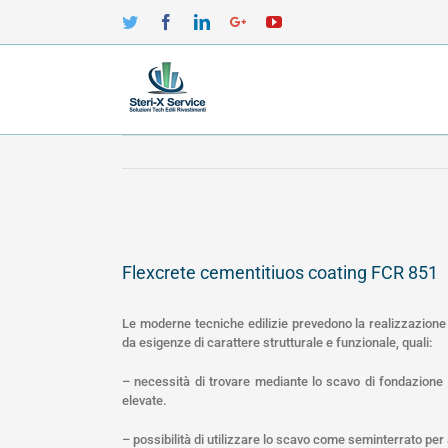
Twitter
Facebook
Linkedin
Google+
YouTube
View
Larger
Flexcrete cementitiuos coating FCR 851
Image
Le moderne tecniche edilizie prevedono la realizzazione 
da esigenze di carattere strutturale e funzionale, quali:
– necessità di trovare mediante lo scavo di fondazione 
elevate.
– possibilità di utilizzare lo scavo come seminterrato per 