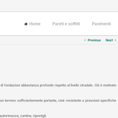
Home
Pareti e soffitti
Pavimenti
Previous
Next
di fondazioni abbastanza profonde rispetto al livello stradale. Ciò è motivato
un terreno sufficientemente portante, cioè resistente a pressioni specifiche
autorimesse, cantine, ripostigli.