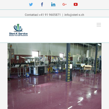
Twitter
Facebook
Linkedin
Google+
YouTube
Contattaci +41 91 9605871
|
info@steri-x.ch