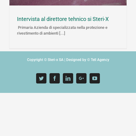
Intervista al direttore tehnico si Steri-X
Primaria Azienda di specializzata nella protezione e
rivestimento di ambienti [...]
Copyright © Steri-x SA | Designed by © Tell Agency
Twitter
Facebook
Linkedin
Google+
YouTube